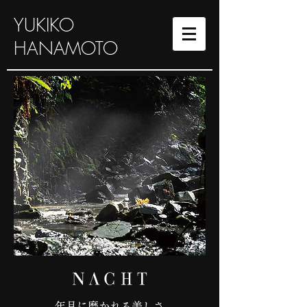
YUKIKO
HANAMOTO
年月に磨かれる美しさ